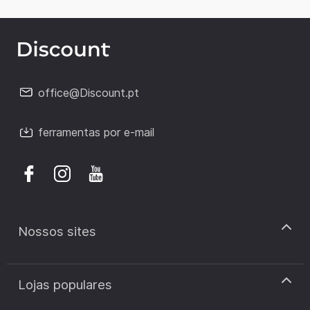
office@Discount.pt
ferramentas por e-mail
Nossos sites
discount.pt
Lojas populares
discount.sk
discount.ar