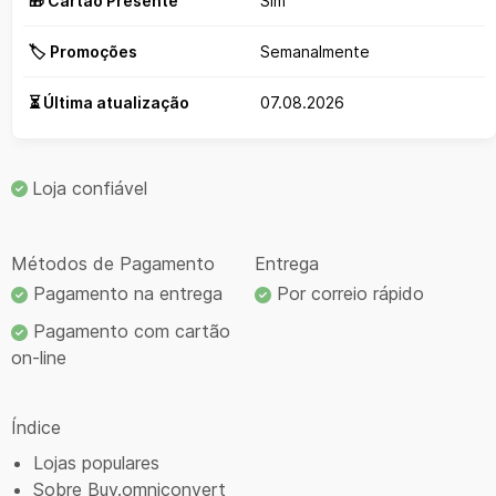
🎁 Cartão Presente
Sim
🏷️ Promoções
Semanalmente
⏳ Última atualização
07.08.2026
Loja confiável
Métodos de Pagamento
Entrega
Pagamento na entrega
Por correio rápido
Pagamento com cartão
on-line
Índice
Lojas populares
Sobre Buy.omniconvert