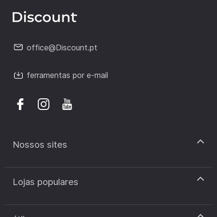
office@Discount.pt
ferramentas por e-mail
Nossos sites
discount.pt
Lojas populares
discount.sk
discount.ar
Cupão de desconto Zooplus
discount.ro