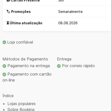
🎁 Cartão Presente
Sim
🏷️ Promoções
Semanalmente
⏳ Última atualização
08.08.2026
Loja confiável
Métodos de Pagamento
Entrega
Pagamento na entrega
Por correio rápido
Pagamento com cartão
on-line
Índice
Lojas populares
Sobre Booking