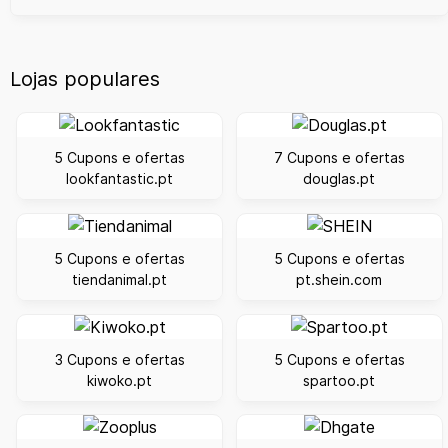
Lojas populares
5 Cupons e ofertas
7 Cupons e ofertas
lookfantastic.pt
douglas.pt
5 Cupons e ofertas
5 Cupons e ofertas
tiendanimal.pt
pt.shein.com
3 Cupons e ofertas
5 Cupons e ofertas
kiwoko.pt
spartoo.pt