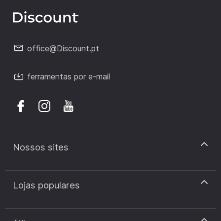
office@Discount.pt
ferramentas por e-mail
Nossos sites
discount.pt
Lojas populares
discount.sk
discount.ar
Cupão de desconto Zooplus
discount.ro