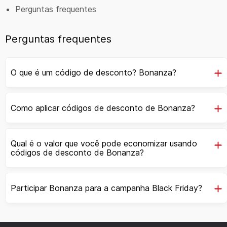
Perguntas frequentes
Perguntas frequentes
O que é um código de desconto? Bonanza?
Como aplicar códigos de desconto de Bonanza?
Qual é o valor que você pode economizar usando
códigos de desconto de Bonanza?
Participar Bonanza para a campanha Black Friday?