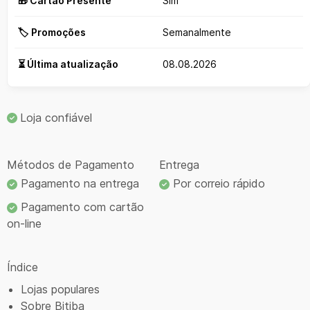
🎁 Cartão Presente
Sim
🏷️ Promoções
Semanalmente
⏳ Última atualização
08.08.2026
Loja confiável
Métodos de Pagamento
Entrega
Pagamento na entrega
Por correio rápido
Pagamento com cartão
on-line
Índice
Lojas populares
Sobre Bitiba