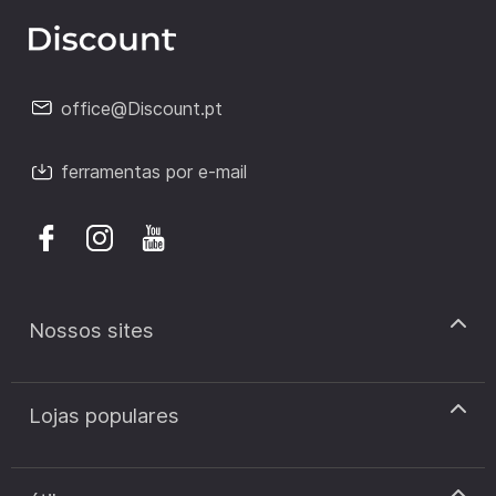
office@Discount.pt
ferramentas por e-mail
Nossos sites
discount.pt
Lojas populares
discount.sk
discount.ar
Cupão de desconto Zooplus
discount.ro