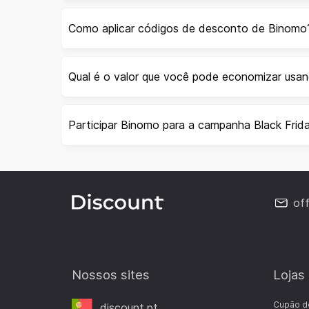
Como aplicar códigos de desconto de Binomo
Qual é o valor que você pode economizar us
Participar Binomo para a campanha Black Frid
of
Nossos sites
Lojas
Cupão d
discount.pt