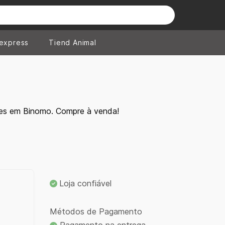
iexpress
Tiend Animal
tes em Binomo. Compre à venda!
Loja confiável
Métodos de Pagamento