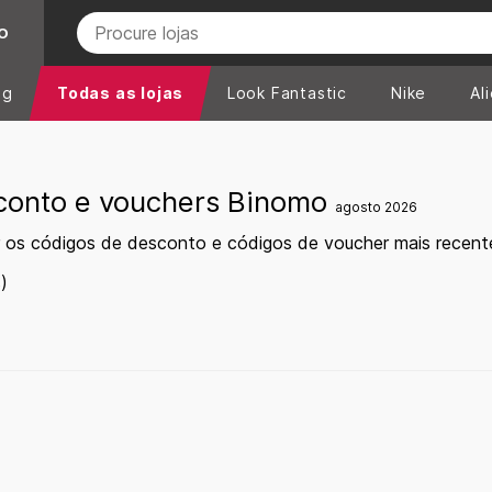
O
ng
Todas as lojas
Look Fantastic
Nike
Al
conto e vouchers Binomo
agosto 2026
r os códigos de desconto e códigos de voucher mais recen
)