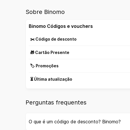
Sobre Binomo
Binomo Códigos e vouchers
✂️ Código de desconto
🎁 Cartão Presente
🏷️ Promoções
⏳ Última atualização
Perguntas frequentes
O que é um código de desconto? Binomo?