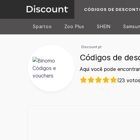
CÓDIGOS DE DESCONT
Spartoo
Zoo Plus
SHEIN
Samsu
Discount.pt
Códigos de des
Aqui você pode encontra
(23 votos