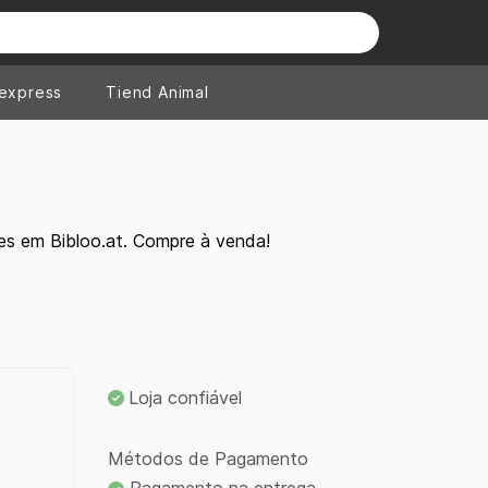
iexpress
Tiend Animal
es em Bibloo.at. Compre à venda!
Loja confiável
Métodos de Pagamento