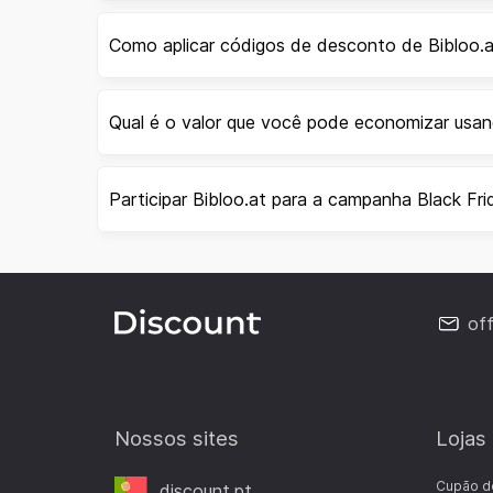
Como aplicar códigos de desconto de Bibloo.
Qual é o valor que você pode economizar usa
Participar Bibloo.at para a campanha Black Fri
of
Nossos sites
Lojas
Cupão d
discount.pt