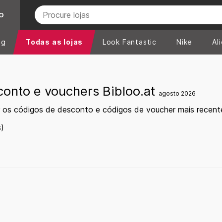
O
ng
Todas as lojas
Look Fantastic
Nike
Al
onto e vouchers Bibloo.at
agosto 2026
 os códigos de desconto e códigos de voucher mais recent
)