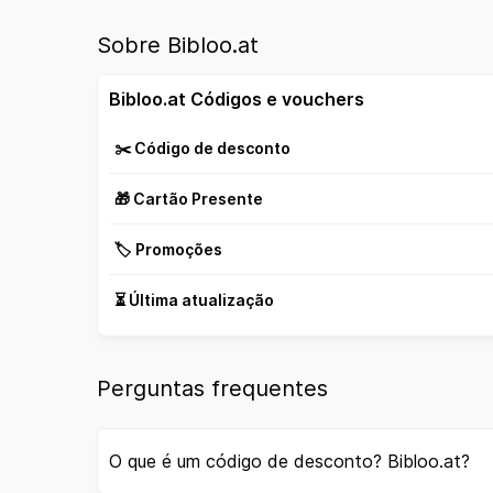
Sobre Bibloo.at
Bibloo.at Códigos e vouchers
✂️ Código de desconto
🎁 Cartão Presente
🏷️ Promoções
⏳ Última atualização
Perguntas frequentes
O que é um código de desconto? Bibloo.at?