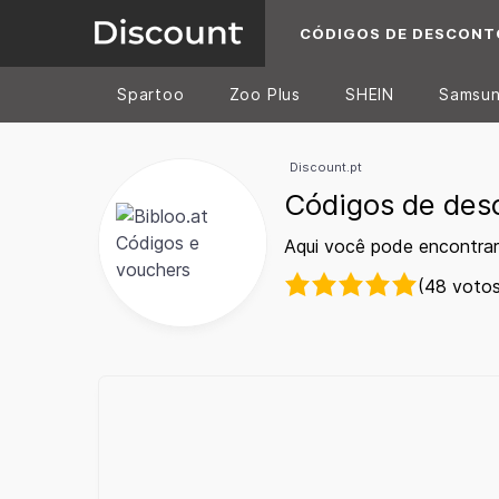
CÓDIGOS DE DESCONT
Spartoo
Zoo Plus
SHEIN
Samsu
Discount.pt
Códigos de desc
Aqui você pode encontrar
(48 votos