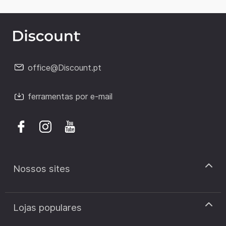
office@Discount.pt
ferramentas por e-mail
Nossos sites
discount.pt
Lojas populares
discount.sk
discount.ar