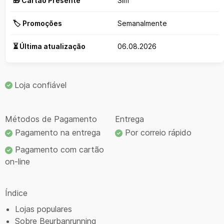
🎁 Cartão Presente
Sim
🏷️ Promoções
Semanalmente
⏳ Última atualização
06.08.2026
Loja confiável
Métodos de Pagamento
Entrega
Pagamento na entrega
Por correio rápido
Pagamento com cartão
on-line
Índice
Lojas populares
Sobre Beurbanrunning