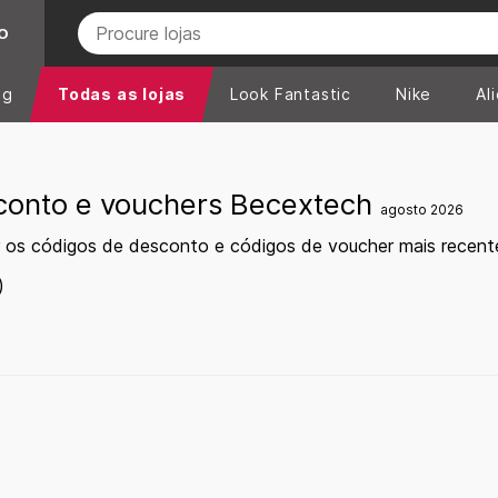
O
ng
Todas as lojas
Look Fantastic
Nike
Al
conto e vouchers Becextech
agosto 2026
r os códigos de desconto e códigos de voucher mais recen
)