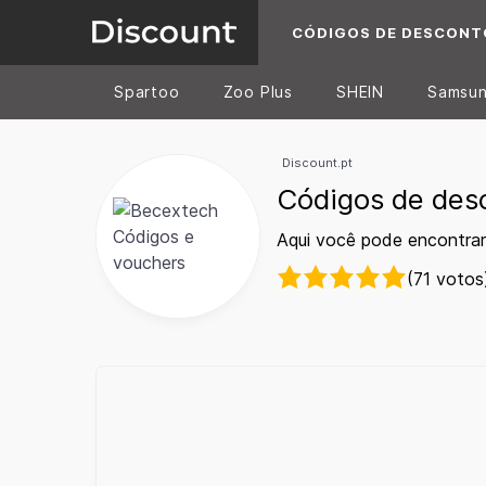
CÓDIGOS DE DESCONT
Spartoo
Zoo Plus
SHEIN
Samsu
Discount.pt
Códigos de des
Aqui você pode encontra
(71 votos