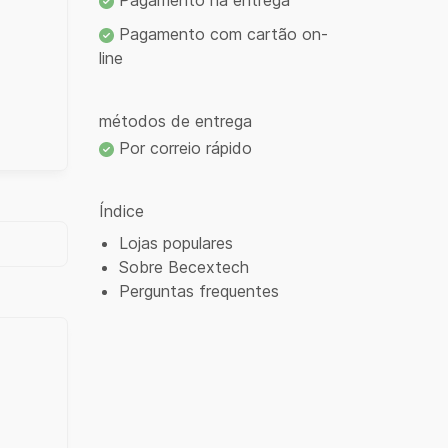
Pagamento na entrega
Pagamento com cartão on-
line
métodos de entrega
Por correio rápido
Índice
Lojas populares
Sobre Becextech
Perguntas frequentes