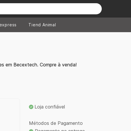
iexpress
Tiend Animal
tes em Becextech. Compre à venda!
Loja confiável
Métodos de Pagamento