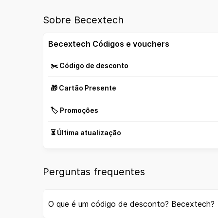
Sobre Becextech
Becextech Códigos e vouchers
✂️ Código de desconto
🎁 Cartão Presente
🏷️ Promoções
⏳ Última atualização
Perguntas frequentes
O que é um código de desconto? Becextech?