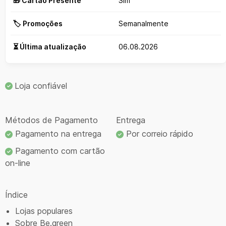
🎁 Cartão Presente
Sim
🏷️ Promoções
Semanalmente
⏳ Última atualização
06.08.2026
Loja confiável
Métodos de Pagamento
Entrega
Pagamento na entrega
Por correio rápido
Pagamento com cartão
on-line
Índice
Lojas populares
Sobre Be.green