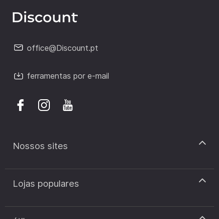
office@Discount.pt
ferramentas por e-mail
Nossos sites
discount.pt
Lojas populares
discount.sk
discount.ar
Cupão de desconto Zooplus
discount.ro