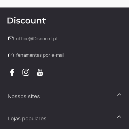
office@Discount.pt
ferramentas por e-mail
Nossos sites
discount.pt
Lojas populares
discount.sk
discount.ar