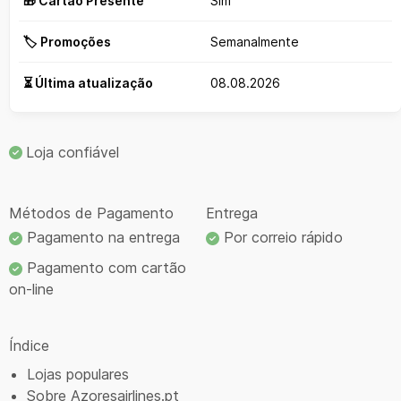
🎁 Cartão Presente
Sim
🏷️ Promoções
Semanalmente
⏳ Última atualização
08.08.2026
Loja confiável
Métodos de Pagamento
Entrega
Pagamento na entrega
Por correio rápido
Pagamento com cartão
on-line
Índice
Lojas populares
Sobre Azoresairlines.pt