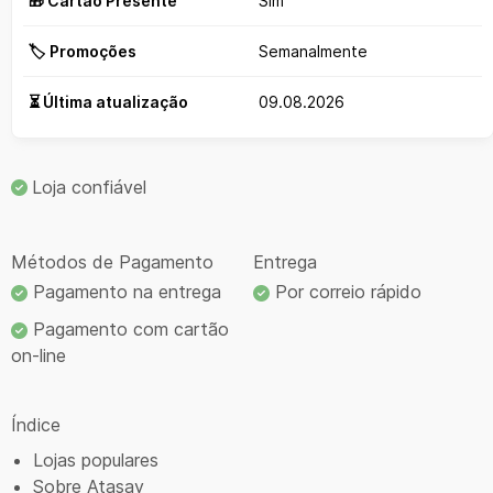
🎁 Cartão Presente
Sim
🏷️ Promoções
Semanalmente
⏳ Última atualização
09.08.2026
Loja confiável
Métodos de Pagamento
Entrega
Pagamento na entrega
Por correio rápido
Pagamento com cartão
on-line
Índice
Lojas populares
Sobre Atasay