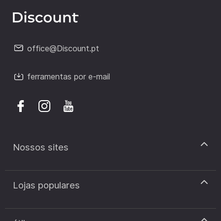
office@Discount.pt
ferramentas por e-mail
Nossos sites
discount.pt
Lojas populares
discount.sk
discount.ar
Cupão de desconto Zooplus
discount.ro