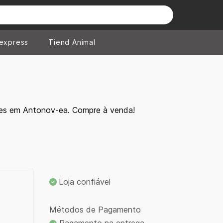
iexpress
Tiend Animal
tes em Antonov-ea. Compre à venda!
Loja confiável
Métodos de Pagamento