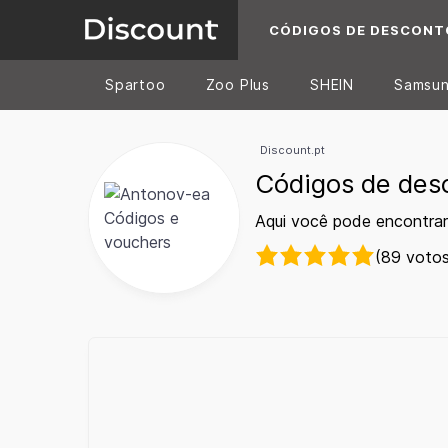
CÓDIGOS DE DESCONT
Spartoo
Zoo Plus
SHEIN
Samsu
Discount.pt
Códigos de des
Aqui você pode encontra
(89 votos