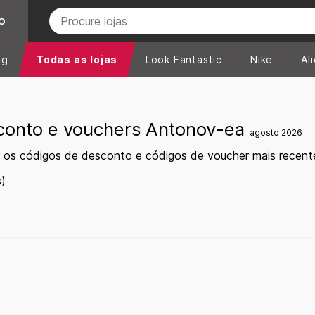
O
ng
Todas as lojas
Look Fantastic
Nike
Al
conto e vouchers Antonov-ea
agosto 2026
r os códigos de desconto e códigos de voucher mais recen
)