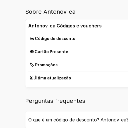
Sobre Antonov-ea
Antonov-ea Códigos e vouchers
✂️ Código de desconto
🎁 Cartão Presente
🏷️ Promoções
⏳ Última atualização
Perguntas frequentes
O que é um código de desconto? Antonov-ea