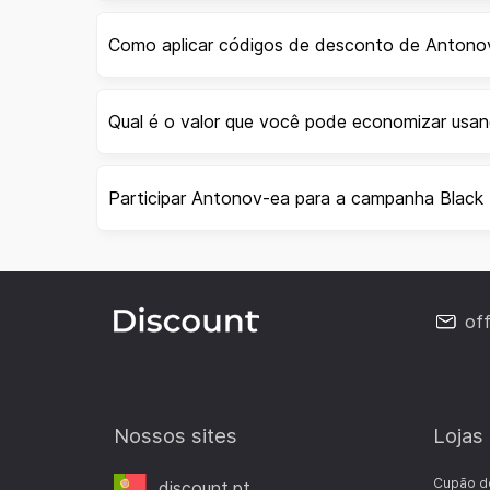
Como aplicar códigos de desconto de Antono
Qual é o valor que você pode economizar us
Participar Antonov-ea para a campanha Black 
of
Nossos sites
Lojas
Cupão d
discount.pt