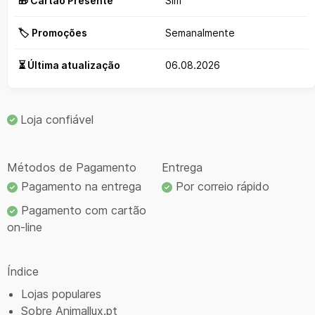
🎁 Cartão Presente
Sim
🏷️ Promoções
Semanalmente
⏳ Última atualização
06.08.2026
Loja confiável
Métodos de Pagamento
Entrega
Pagamento na entrega
Por correio rápido
Pagamento com cartão
on-line
Índice
Lojas populares
Sobre Animallux.pt