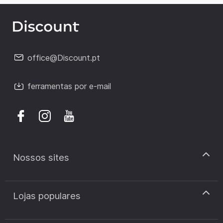
office@Discount.pt
ferramentas por e-mail
Nossos sites
discount.pt
Lojas populares
discount.sk
discount.ar
Cupão de desconto Zooplus