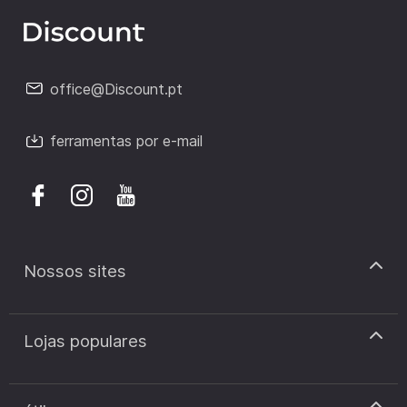
office@Discount.pt
ferramentas por e-mail
Nossos sites
discount.pt
Lojas populares
discount.sk
discount.ar
Cupão de desconto Zooplus
discount.ro