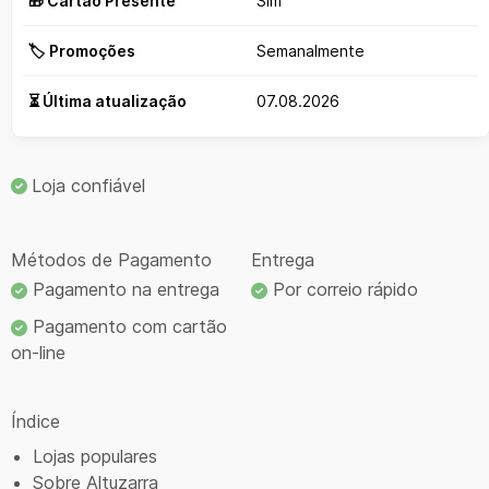
🎁 Cartão Presente
Sim
🏷️ Promoções
Semanalmente
⏳ Última atualização
07.08.2026
Loja confiável
Métodos de Pagamento
Entrega
Pagamento na entrega
Por correio rápido
Pagamento com cartão
on-line
Índice
Lojas populares
Sobre Altuzarra