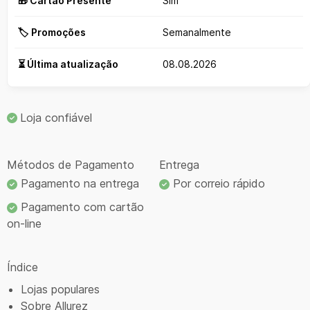
🎁 Cartão Presente
Sim
🏷️ Promoções
Semanalmente
⏳ Última atualização
08.08.2026
Loja confiável
Métodos de Pagamento
Entrega
Pagamento na entrega
Por correio rápido
Pagamento com cartão
on-line
Índice
Lojas populares
Sobre Allurez