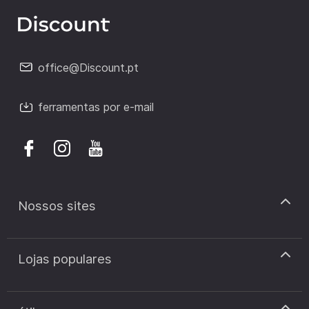
office@Discount.pt
ferramentas por e-mail
Nossos sites
discount.pt
Lojas populares
discount.sk
discount.ar
Cupão de desconto Zooplus
discount.ro