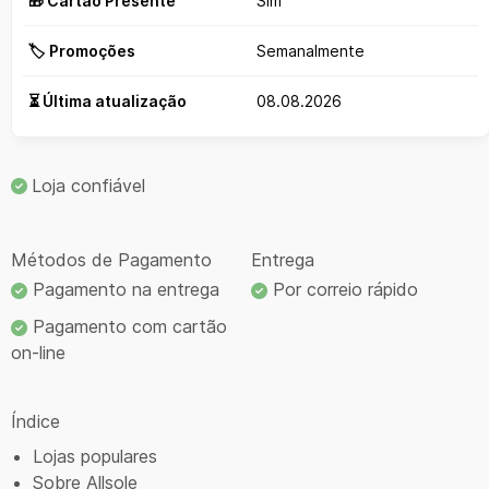
🎁 Cartão Presente
Sim
🏷️ Promoções
Semanalmente
⏳ Última atualização
08.08.2026
Loja confiável
Métodos de Pagamento
Entrega
Pagamento na entrega
Por correio rápido
Pagamento com cartão
on-line
Índice
Lojas populares
Sobre Allsole