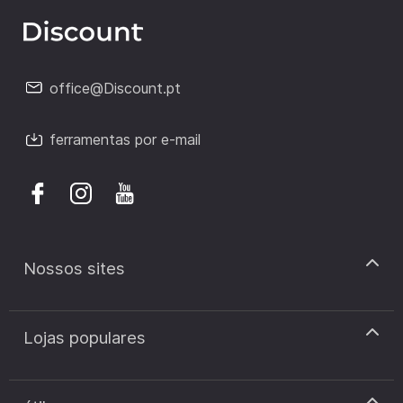
office@Discount.pt
ferramentas por e-mail
Nossos sites
discount.pt
Lojas populares
discount.sk
discount.ar
Cupão de desconto Zooplus
discount.ro