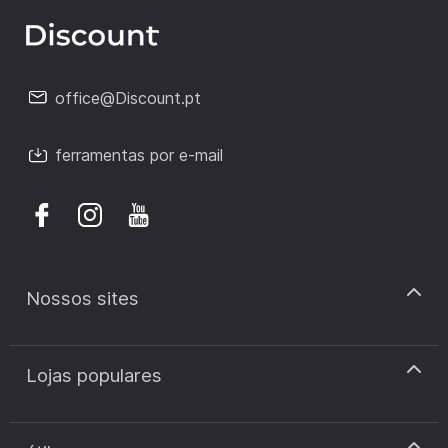
office@Discount.pt
ferramentas por e-mail
Nossos sites
discount.pt
Lojas populares
discount.sk
discount.ar
Cupão de desconto Zooplus
discount.ro