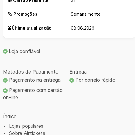
🎁 Cartão Presente
Sim
🏷️ Promoções
Semanalmente
⏳ Última atualização
08.08.2026
Loja confiável
Métodos de Pagamento
Entrega
Pagamento na entrega
Por correio rápido
Pagamento com cartão
on-line
Índice
Lojas populares
Sobre Airtickets