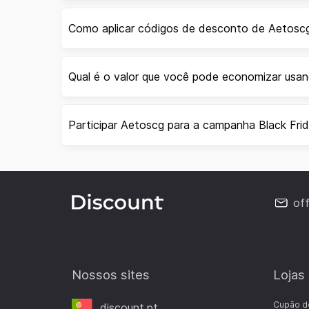
Como aplicar códigos de desconto de Aetosc
Qual é o valor que você pode economizar usa
Participar Aetoscg para a campanha Black Fri
of
Nossos sites
Lojas
Cupão d
discount.pt