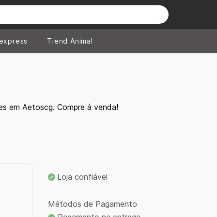
iexpress
Tiend Animal
tes em Aetoscg. Compre à venda!
Loja confiável
Métodos de Pagamento