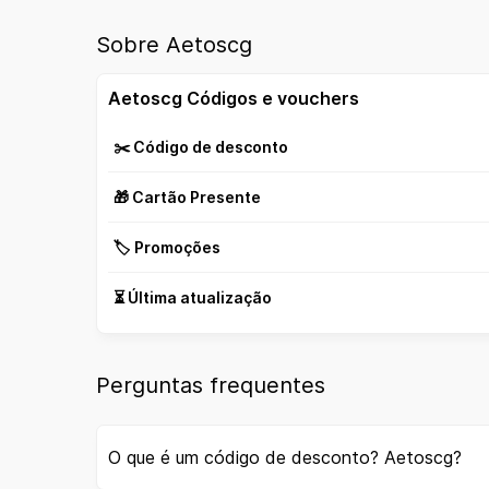
Sobre Aetoscg
Aetoscg Códigos e vouchers
✂️ Código de desconto
🎁 Cartão Presente
🏷️ Promoções
⏳ Última atualização
Perguntas frequentes
O que é um código de desconto? Aetoscg?