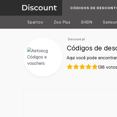
CÓDIGOS DE DESCONT
Spartoo
Zoo Plus
SHEIN
Samsu
Discount.pt
Códigos de des
Aqui você pode encontra
(98 votos