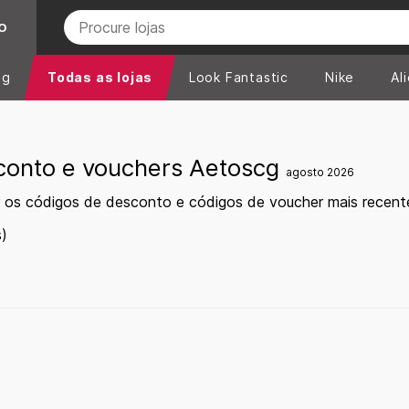
O
ng
Todas as lojas
Look Fantastic
Nike
Al
conto e vouchers Aetoscg
agosto 2026
r os códigos de desconto e códigos de voucher mais recen
)