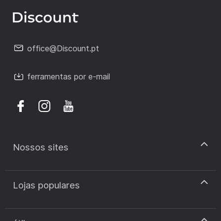
office@Discount.pt
ferramentas por e-mail
Nossos sites
discount.pt
Lojas populares
discount.sk
discount.ar
Cupão de desconto Zooplus
discount.ro