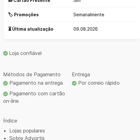
🎁 Cartão Presente
Sim
🏷️ Promoções
Semanalmente
⏳ Última atualização
09.08.2026
Loja confiável
Métodos de Pagamento
Entrega
Pagamento na entrega
Por correio rápido
Pagamento com cartão
on-line
Índice
Lojas populares
Sobre Advortis