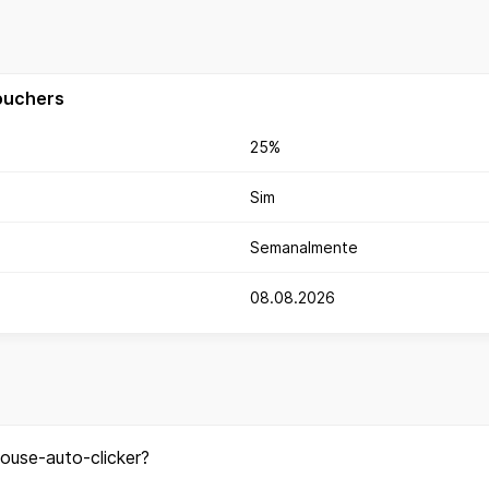
ouchers
25%
Sim
Semanalmente
08.08.2026
use-auto-clicker?