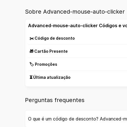
Sobre Advanced-mouse-auto-clicker
Advanced-mouse-auto-clicker Códigos e v
✂️ Código de desconto
🎁 Cartão Presente
🏷️ Promoções
⏳ Última atualização
Perguntas frequentes
O que é um código de desconto? Advanced-mo