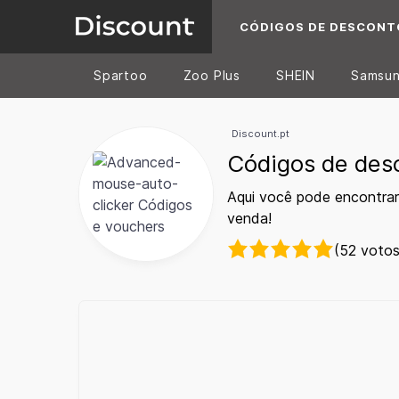
CÓDIGOS DE DESCONT
Spartoo
Zoo Plus
SHEIN
Samsu
Discount.pt
Códigos de des
Aqui você pode encontra
venda!
(52 votos