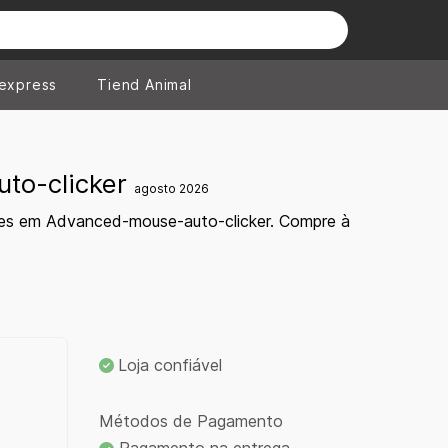
iexpress
Tiend Animal
uto-clicker
agosto 2026
tes em Advanced-mouse-auto-clicker. Compre à
Loja confiável
Métodos de Pagamento