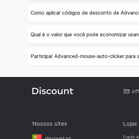
Como aplicar códigos de desconto de Advanc
Qual é o valor que você pode economizar usa
Participar Advanced-mouse-auto-clicker para 
of
Nossos sites
Lojas
Cupão d
discount.pt