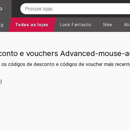
O
ng
Todas as lojas
Look Fantastic
Nike
Al
conto e vouchers Advanced-mouse-a
r os códigos de desconto e códigos de voucher mais recen
)