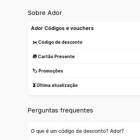
Sobre Ador
Ador Códigos e vouchers
✂️ Código de desconto
🎁 Cartão Presente
🏷️ Promoções
⏳ Última atualização
Perguntas frequentes
O que é um código de desconto? Ador?