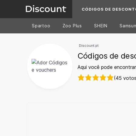
CÓDIGOS DE DESCONT
Spartoo
Zoo Plus
SHEIN
Samsu
Discount.pt
Códigos de des
Aqui você pode encontrar
(45 votos