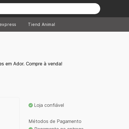
iexpress
Tiend Animal
es em Ador. Compre à venda!
Loja confiável
Métodos de Pagamento