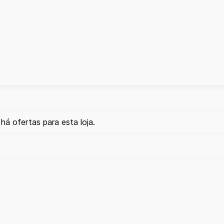
há ofertas para esta loja.