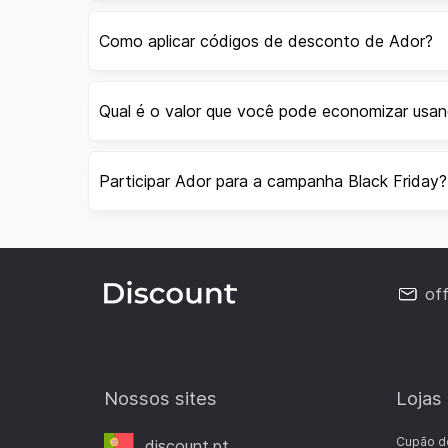
Como aplicar códigos de desconto de Ador?
Qual é o valor que você pode economizar usa
Participar Ador para a campanha Black Friday?
of
Nossos sites
Lojas
Cupão d
discount.pt