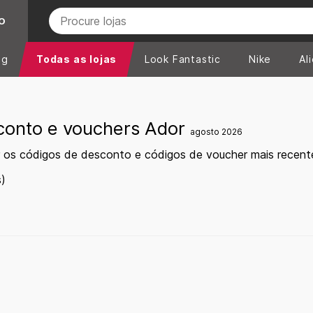
O
ng
Todas as lojas
Look Fantastic
Nike
Al
conto e vouchers Ador
agosto 2026
 os códigos de desconto e códigos de voucher mais recent
)