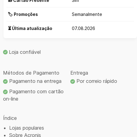
🎁 Cartão Presente
Sim
🏷️ Promoções
Semanalmente
⏳ Última atualização
07.08.2026
Loja confiável
Métodos de Pagamento
Entrega
Pagamento na entrega
Por correio rápido
Pagamento com cartão
on-line
Índice
Lojas populares
Sobre Acronis