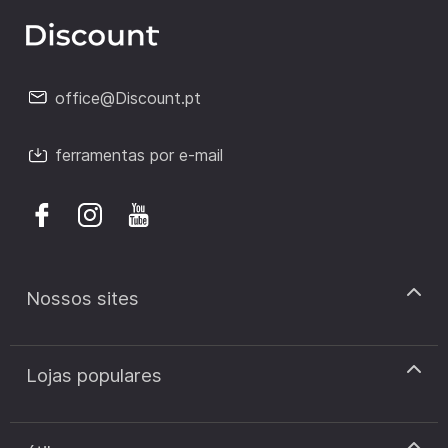
office@Discount.pt
ferramentas por e-mail
Nossos sites
discount.pt
Lojas populares
discount.sk
discount.ar
Cupão de desconto Zooplus
discount.ro