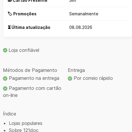
🎁 Cartão Presente
Sim
🏷️ Promoções
Semanalmente
⏳ Última atualização
08.08.2026
Loja confiável
Métodos de Pagamento
Entrega
Pagamento na entrega
Por correio rápido
Pagamento com cartão
on-line
Índice
Lojas populares
Sobre 121doc