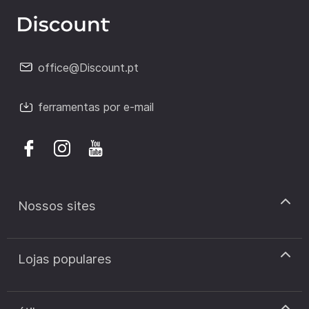
office@Discount.pt
ferramentas por e-mail
Nossos sites
discount.pt
Lojas populares
discount.sk
discount.ar
Cupão de desconto Zooplus
discount.ro